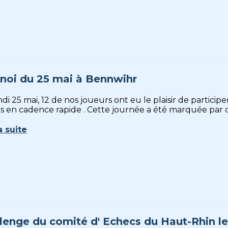
noi du 25 mai à Bennwihr
di 25 mai, 12 de nos joueurs ont eu le plaisir de partic
s en cadence rapide . Cette journée a été marquée par de
a suite
lenge du comité d' Echecs du Haut-Rhin l