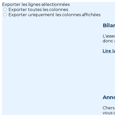
Exporter les lignes sélectionnées
Exporter toutes les colonnes
Exporter uniquement les colonnes affichées
Bila
L'ass
donc a
Lire l
Anno
Chers 
vous d