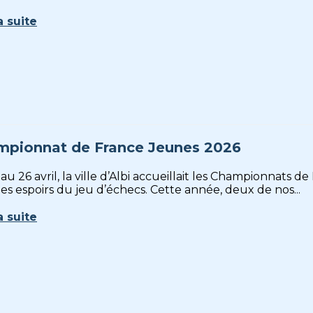
a suite
pionnat de France Jeunes 2026
au 26 avril, la ville d’Albi accueillait les Championnat
es espoirs du jeu d’échecs. Cette année, deux de nos...
a suite