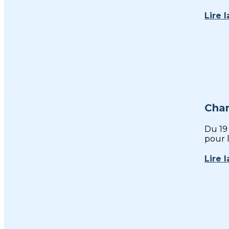
Lire l
Cham
Du 19 
pour l
Lire l