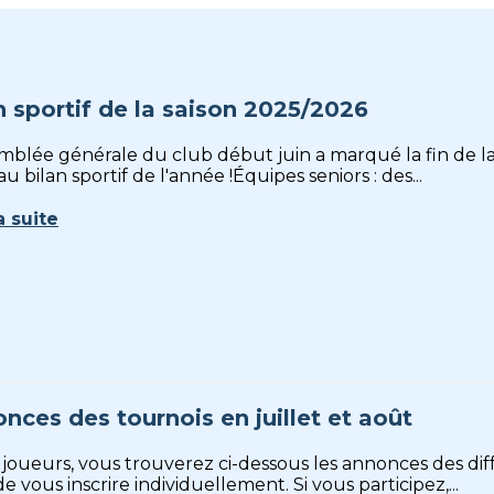
n sportif de la saison 2025/2026
emblée générale du club début juin a marqué la fin de la
u bilan sportif de l'année !Équipes seniors : des...
a suite
nces des tournois en juillet et août
joueurs, vous trouverez ci-dessous les annonces des diff
e vous inscrire individuellement. Si vous participez,...