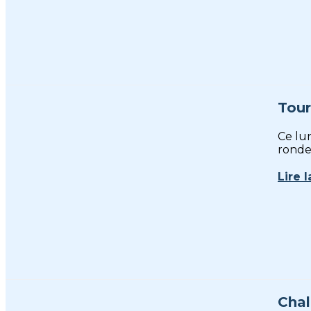
Tour
Ce lun
ronde
Lire l
Chal