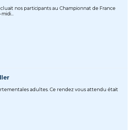
cluait nos participants au Championnat de France
midi...
ler
partementales adultes. Ce rendez vous attendu était