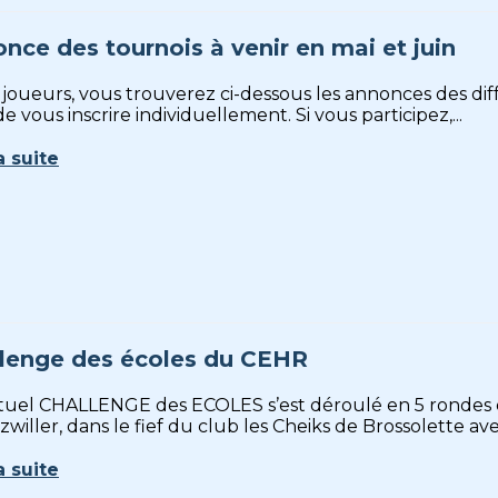
nce des tournois à venir en mai et juin
joueurs, vous trouverez ci-dessous les annonces des diff
e vous inscrire individuellement. Si vous participez,...
a suite
lenge des écoles du CEHR
ituel CHALLENGE des ECOLES s’est déroulé en 5 rondes d
willer, dans le fief du club les Cheiks de Brossolette avec
a suite