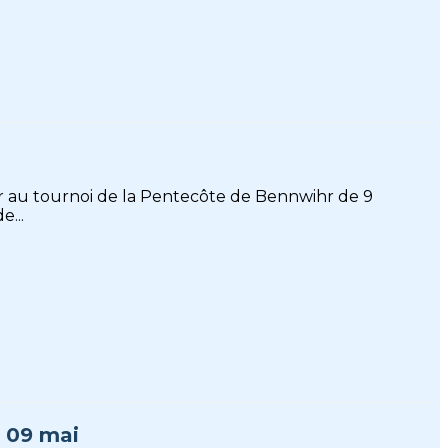
iper au tournoi de la Pentecôte de Bennwihr de 9
...
e 09 mai