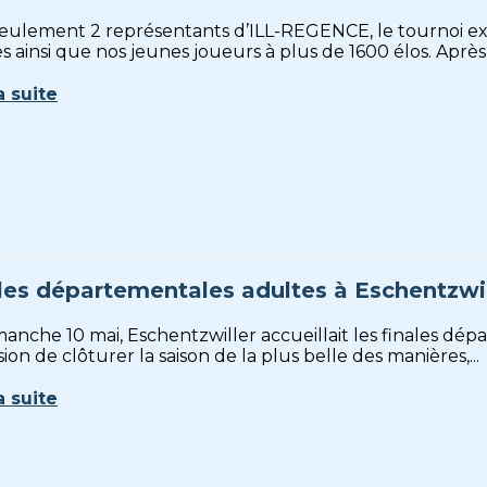
Seulement 2 représentants d’ILL-REGENCE, le tournoi ex
 ainsi que nos jeunes joueurs à plus de 1600 élos. Après-
a suite
les départementales adultes à Eschentzwil
manche 10 mai, Eschentzwiller accueillait les finales dé
sion de clôturer la saison de la plus belle des manières,...
a suite