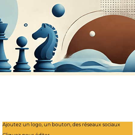
Exporter les lignes sélectionnées
Exporter toutes les colonnes
Exporter uniquement les colonnes affichées
Menu
?>
Images de la page d'accueil
Cliquez pour éditer
Ajoutez un logo, un bouton, des réseaux sociaux