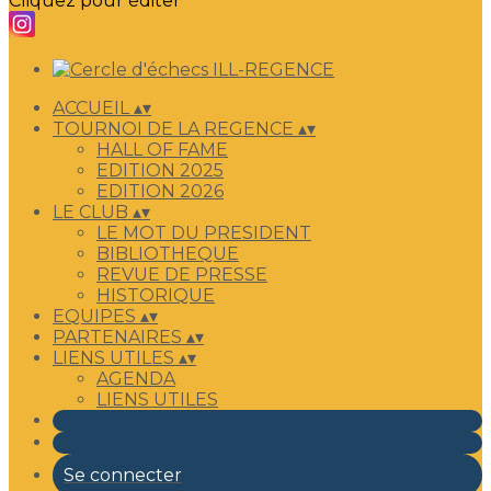
Cliquez pour éditer
ACCUEIL
▴
▾
TOURNOI DE LA REGENCE
▴
▾
HALL OF FAME
EDITION 2025
EDITION 2026
LE CLUB
▴
▾
LE MOT DU PRESIDENT
BIBLIOTHEQUE
REVUE DE PRESSE
HISTORIQUE
EQUIPES
▴
▾
PARTENAIRES
▴
▾
LIENS UTILES
▴
▾
AGENDA
LIENS UTILES
Se connecter