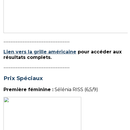
--------------------------------------
Lien vers la grille américaine
pour accéder aux
résultats complets.
--------------------------------------
Prix Spéciaux
Première féminine :
Sélénia RISS (6,5/9)