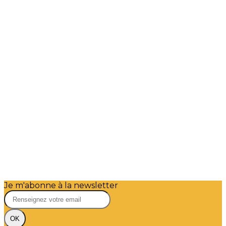
Je m'abonne à la newsletter
OK