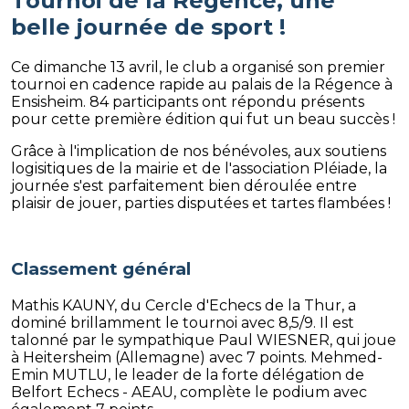
Tournoi de la Régence, une
belle journée de sport !
Ce dimanche 13 avril, le club a organisé son premier
tournoi en cadence rapide au palais de la Régence à
Ensisheim. 84 participants ont répondu présents
pour cette première édition qui fut un beau succès !
Grâce à l'implication de nos bénévoles, aux soutiens
logisitiques de la mairie et de l'association Pléiade, la
journée s'est parfaitement bien déroulée entre
plaisir de jouer, parties disputées et tartes flambées !
Classement général
Mathis KAUNY, du Cercle d'Echecs de la Thur, a
dominé brillamment le tournoi avec 8,5/9. Il est
talonné par le sympathique Paul WIESNER, qui joue
à Heitersheim (Allemagne) avec 7 points. Mehmed-
Emin MUTLU, le leader de la forte délégation de
Belfort Echecs - AEAU, complète le podium avec