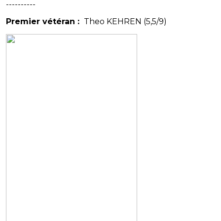
----------
Premier vétéran :
Theo KEHREN (5,5/9)