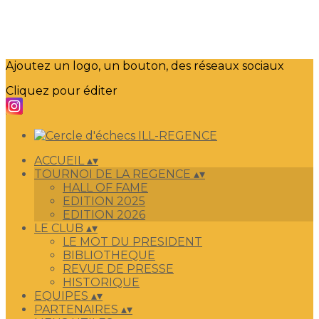
Ajoutez un logo, un bouton, des réseaux sociaux
Cliquez pour éditer
ACCUEIL
▴
▾
TOURNOI DE LA REGENCE
▴
▾
HALL OF FAME
EDITION 2025
EDITION 2026
LE CLUB
▴
▾
LE MOT DU PRESIDENT
BIBLIOTHEQUE
REVUE DE PRESSE
HISTORIQUE
EQUIPES
▴
▾
PARTENAIRES
▴
▾