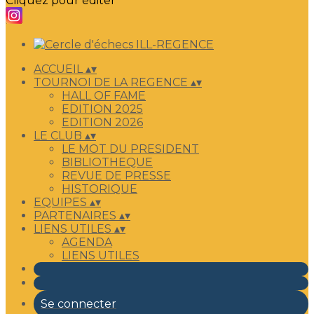
Cliquez pour éditer
ACCUEIL
▴
▾
TOURNOI DE LA REGENCE
▴
▾
HALL OF FAME
EDITION 2025
EDITION 2026
LE CLUB
▴
▾
LE MOT DU PRESIDENT
BIBLIOTHEQUE
REVUE DE PRESSE
HISTORIQUE
EQUIPES
▴
▾
PARTENAIRES
▴
▾
LIENS UTILES
▴
▾
AGENDA
LIENS UTILES
Se connecter