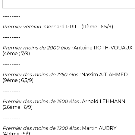
----------
Premier vétéran :
Gerhard PRILL (11ème ; 6,5/9)
----------
Premier moins de 2000 élos :
Antoine ROTH-VOUAUX
(4ème ; 7/9)
----------
Premier des moins de 1750 élos :
Nassim AIT-AHMED
(9ème ; 6,5/9)
----------
Premier des moins de 1500 élos :
Arnold LEHMANN
(26ème ; 6/9)
----------
Premier des moins de 1200 élos :
Martin AUBRY
(41ème ; 5/9)