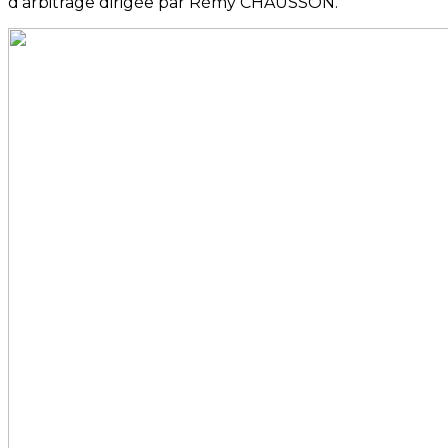
d’arbitrage dirigée par Rémy CHAUSSON.