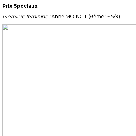
Prix Spéciaux
Première féminine :
Anne MOINGT (8ème ; 6,5/9)