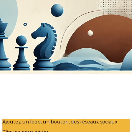
Exporter les lignes sélectionnées
Exporter toutes les colonnes
Exporter uniquement les colonnes affichées
Menu
?>
Images de la page d'accueil
Cliquez pour éditer
Ajoutez un logo, un bouton, des réseaux sociaux