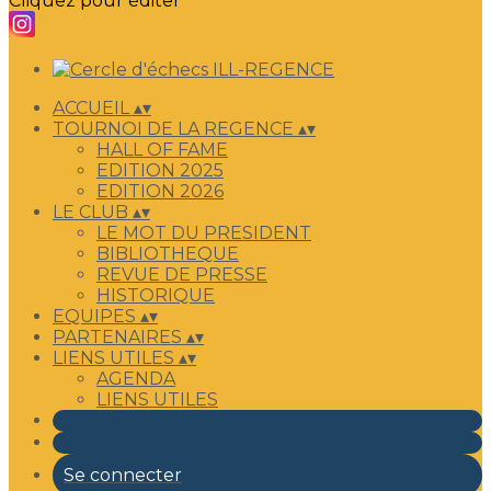
Cliquez pour éditer
ACCUEIL
▴
▾
TOURNOI DE LA REGENCE
▴
▾
HALL OF FAME
EDITION 2025
EDITION 2026
LE CLUB
▴
▾
LE MOT DU PRESIDENT
BIBLIOTHEQUE
REVUE DE PRESSE
HISTORIQUE
EQUIPES
▴
▾
PARTENAIRES
▴
▾
LIENS UTILES
▴
▾
AGENDA
LIENS UTILES
Se connecter