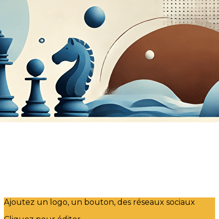
Exporter les lignes sélectionnées
Exporter toutes les colonnes
Exporter uniquement les colonnes affichées
Menu
?>
Images de la page d'accueil
Cliquez pour éditer
Ajoutez un logo, un bouton, des réseaux sociaux