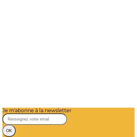
Je m'abonne à la newsletter
OK